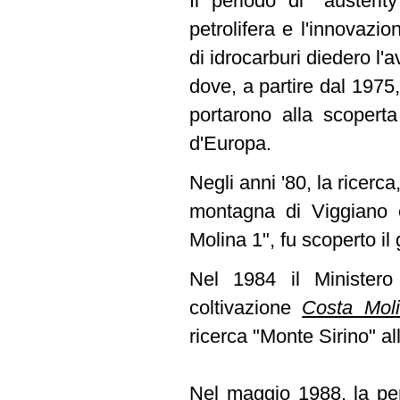
Il periodo di "austeri
petrolifera e l'innovazi
di idrocarburi diedero l
dove, a partire dal 1975
portarono alla scoperta
d'Europa.
Negli anni '80, la ricerca
montagna di Viggiano 
Molina 1", fu scoperto i
Nel 1984 il Ministero 
coltivazione
Costa Mol
ricerca "Monte Sirino" all
Nel maggio 1988, la per