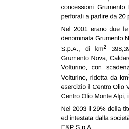
concessioni Grumento N
perforati a partire da 20 
Nel 2001 erano due le c
denominata Grumento Nov
2
S.p.A., di km
398,39 
Grumento Nova, Caldaros
Volturino, con scaden
Volturino, ridotta da km
esercizio il Centro Olio
Centro Olio Monte Alpi, 
Nel 2003 il 29% della ti
ed intestata dalla società
E&P S.p.A.