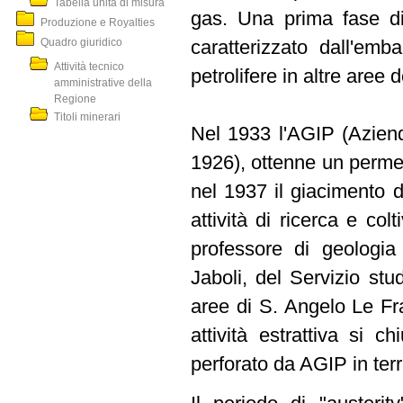
Tabella unità di misura
gas. Una prima fase di
Produzione e Royalties
Quadro giuridico
caratterizzato dall'emb
Attività tecnico
petrolifere in altre aree de
amministrative della
Regione
Titoli minerari
Nel 1933 l'AGIP (Azienda
1926), ottenne un permes
nel 1937 il giacimento d
attività di ricerca e col
professore di geologia 
Jaboli, del Servizio st
aree di S. Angelo Le Fr
attività estrattiva si c
perforato da AGIP in terr