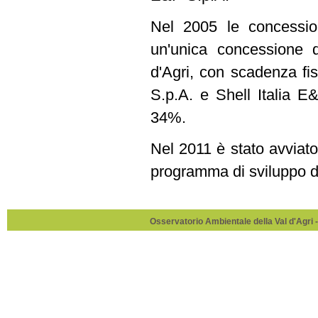
Nel 2005 le concessio
un'unica concessione 
d'Agri, con scadenza fis
S.p.A. e Shell Italia E
34%.
Nel 2011 è stato avvia
programma di sviluppo d
Osservatorio Ambientale della Val d'Agri -