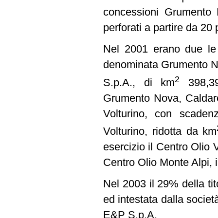
concessioni Grumento N
perforati a partire da 20 
Nel 2001 erano due le c
denominata Grumento Nov
2
S.p.A., di km
398,39 
Grumento Nova, Caldaros
Volturino, con scaden
Volturino, ridotta da km
esercizio il Centro Olio
Centro Olio Monte Alpi, 
Nel 2003 il 29% della ti
ed intestata dalla società
E&P S.p.A.