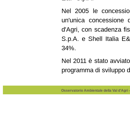
Nel 2005 le concessio
un'unica concessione 
d'Agri, con scadenza fis
S.p.A. e Shell Italia E
34%.
Nel 2011 è stato avvia
programma di sviluppo d
Osservatorio Ambientale della Val d'Agri -