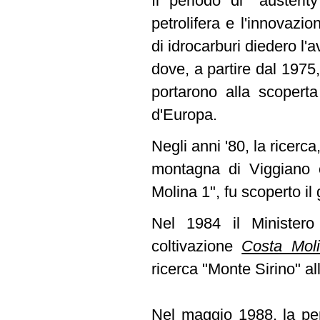
Il periodo di "austeri
petrolifera e l'innovazi
di idrocarburi diedero l
dove, a partire dal 1975
portarono alla scoperta
d'Europa.
Negli anni '80, la ricerca
montagna di Viggiano 
Molina 1", fu scoperto i
Nel 1984 il Ministero 
coltivazione
Costa Mol
ricerca "Monte Sirino" all
Nel maggio 1988, la per