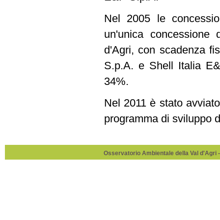
Nel 2005 le concessio
un'unica concessione 
d'Agri, con scadenza fis
S.p.A. e Shell Italia E
34%.
Nel 2011 è stato avvia
programma di sviluppo d
Osservatorio Ambientale della Val d'Agri -