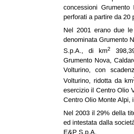
concessioni Grumento N
perforati a partire da 20 
Nel 2001 erano due le c
denominata Grumento Nov
2
S.p.A., di km
398,39 
Grumento Nova, Caldaros
Volturino, con scaden
Volturino, ridotta da km
esercizio il Centro Olio
Centro Olio Monte Alpi, 
Nel 2003 il 29% della ti
ed intestata dalla società
E&P S.p.A.