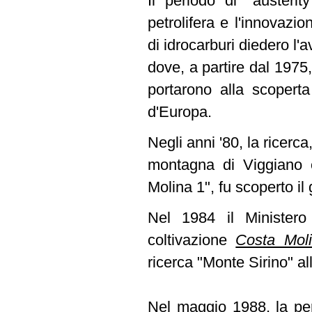
Il periodo di "austeri
petrolifera e l'innovazi
di idrocarburi diedero l
dove, a partire dal 1975
portarono alla scoperta
d'Europa.
Negli anni '80, la ricerca
montagna di Viggiano 
Molina 1", fu scoperto i
Nel 1984 il Ministero 
coltivazione
Costa Mol
ricerca "Monte Sirino" all
Nel maggio 1988, la per