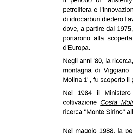
Il periodo di "austeri
petrolifera e l'innovazi
di idrocarburi diedero l
dove, a partire dal 1975
portarono alla scoperta
d'Europa.
Negli anni '80, la ricerca
montagna di Viggiano 
Molina 1", fu scoperto i
Nel 1984 il Ministero 
coltivazione
Costa Mol
ricerca "Monte Sirino" all
Nel maggio 1988, la per