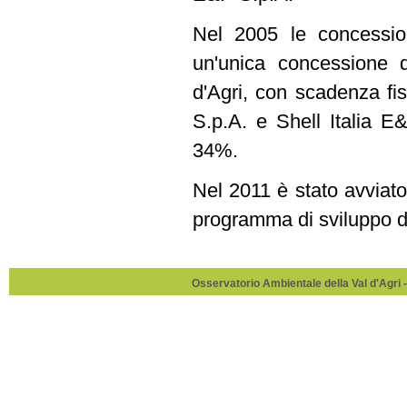
Nel 2005 le concessio
un'unica concessione 
d'Agri, con scadenza fis
S.p.A. e Shell Italia E
34%.
Nel 2011 è stato avvia
programma di sviluppo d
Osservatorio Ambientale della Val d'Agri -