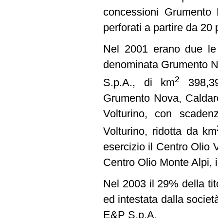
concessioni Grumento N
perforati a partire da 20 
Nel 2001 erano due le c
denominata Grumento Nov
2
S.p.A., di km
398,39 
Grumento Nova, Caldaros
Volturino, con scaden
Volturino, ridotta da km
esercizio il Centro Olio
Centro Olio Monte Alpi, 
Nel 2003 il 29% della ti
ed intestata dalla società
E&P S.p.A.