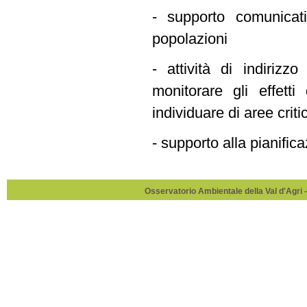
- supporto comunicativ
popolazioni
- attività di indirizz
monitorare gli effetti
individuare di aree crit
- supporto alla pianifica
Osservatorio Ambientale della Val d'Agri -