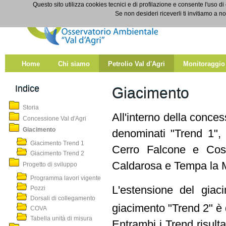
Salta al contenuto
Questo sito utilizza cookies tecnici e di profilazione e consente l'uso di
Giacimento
Se non desideri riceverli ti invitiamo a n
Home
Chi siamo
Petrolio Val d'Agri
Monitoraggio
Indice
Giacimento
Storia
All'interno della conce
Concessione Val d'Agri
Giacimento
denominati "Trend 1", 
Giacimento Trend 1
Cerro Falcone e Costa
Giacimento Trend 2
Caldarosa e Tempa la 
Progetto di sviluppo
Programma lavori vigente
L'estensione del gia
Pozzi
Dorsali di collegamento
giacimento "Trend 2" è 
COVA
Tabella unità di misura
Entrambi i Trend risultan