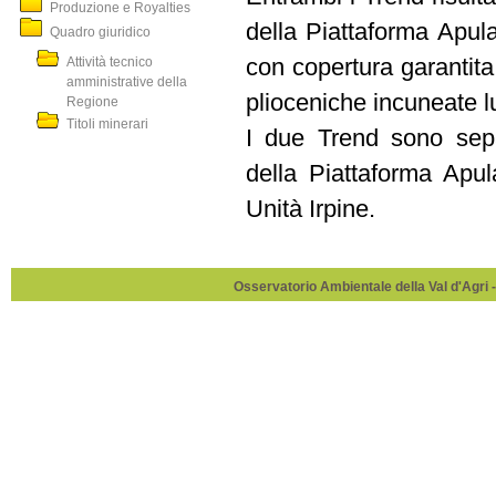
Produzione e Royalties
della Piattaforma Apul
Quadro giuridico
Attività tecnico
con copertura garantita 
amministrative della
plioceniche incuneate lu
Regione
Titoli minerari
I due Trend sono sepa
della Piattaforma Apul
Unità Irpine.
Osservatorio Ambientale della Val d'Agri -