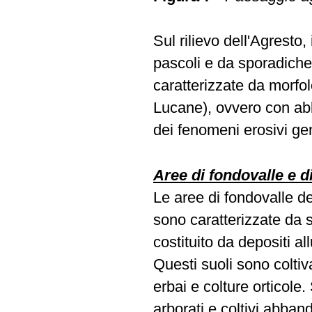
Sul rilievo dell'Agresto,
pascoli e da sporadiche 
caratterizzate da morfol
Lucane), ovvero con ab
dei fenomeni erosivi ge
Aree di fondovalle e d
Le aree di fondovalle de
sono caratterizzate da s
costituito da depositi a
Questi suoli sono coltiva
erbai e colture orticol
arborati e coltivi abban