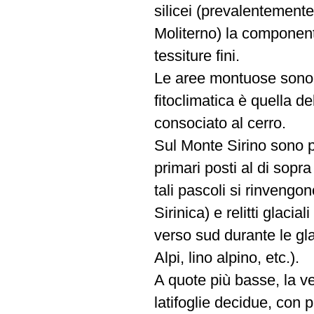
silicei (prevalentemente
Moliterno) la component
tessiture fini.
Le aree montuose sono 
fitoclimatica è quella de
consociato al cerro.
Sul Monte Sirino sono pr
primari posti al di sopr
tali pascoli si rinvengo
Sirinica) e relitti glaci
verso sud durante le gla
Alpi, lino alpino, etc.).
A quote più basse, la ve
latifoglie decidue, con 