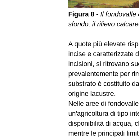
Figura 8 -
Il fondovalle 
sfondo, il rilievo calcar
A quote più elevate risp
incise e caratterizzate 
incisioni, si ritrovano
prevalentemente per rimo
substrato è costituito d
origine lacustre.
Nelle aree di fondovalle
un'agricoltura di tipo in
disponibilità di acqua, c
mentre le principali lim