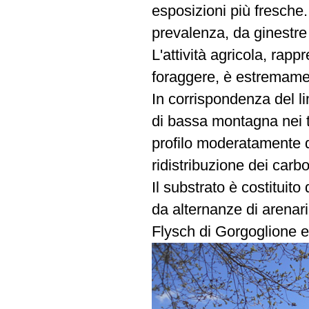
esposizioni più fresche.
prevalenza, da ginestre
L'attività agricola, rap
foraggere, è estremament
In corrispondenza del limi
di bassa montagna nei te
profilo moderatamente d
ridistribuzione dei carb
Il substrato è costituito
da alternanze di arenari
Flysch di Gorgoglione e