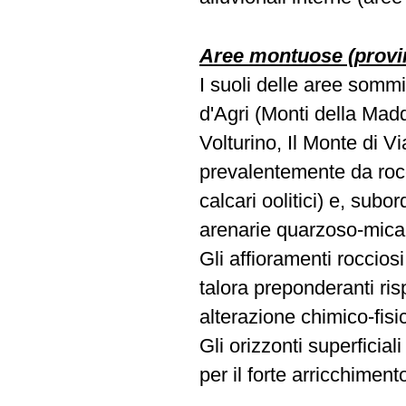
Aree montuose (provin
I suoli delle aree sommit
d'Agri (Monti della Mad
Volturino, Il Monte di V
prevalentemente da rocce
calcari oolitici) e, sub
arenarie quarzoso-mica
Gli affioramenti rocciosi
talora preponderanti ris
alterazione chimico-fisic
Gli orizzonti superfici
per il forte arricchimen