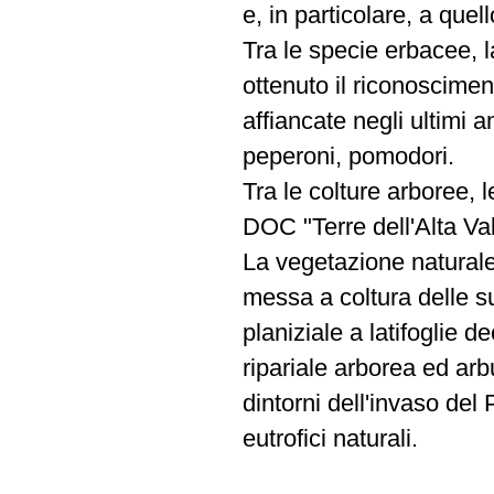
e, in particolare, a quel
Tra le specie erbacee, l
ottenuto il riconoscime
affiancate negli ultimi a
peperoni, pomodori.
Tra le colture arboree, l
DOC "Terre dell'Alta Val 
La vegetazione natural
messa a coltura delle s
planiziale a latifoglie d
ripariale arborea ed arbu
dintorni dell'invaso del 
eutrofici naturali.