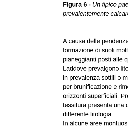
Figura 6 -
Un tipico pa
prevalentemente calcar
A causa delle pendenze 
formazione di suoli mol
pianeggianti posti alle 
Laddove prevalgono litolo
in prevalenza sottili o
per brunificazione e ri
orizzonti superficiali. Pr
tessitura presenta una ce
differente litologia.
In alcune aree montuose