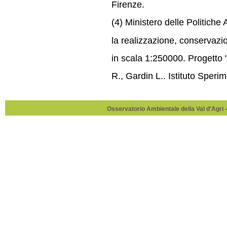
Firenze.
(4) Ministero delle Politiche 
la realizzazione, conservazio
in scala 1:250000. Progetto 
R., Gardin L.. Istituto Speri
Osservatorio Ambientale della Val d'Agri -